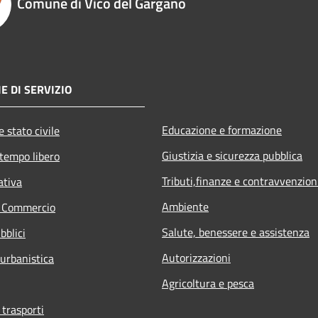
Comune di Vico del Gargano
E DI SERVIZIO
Educazione e formazione
 stato civile
Giustizia e sicurezza pubblica
 tempo libero
Tributi,finanze e contravvenzion
ativa
Ambiente
e Commercio
Salute, benessere e assistenza
bblici
Autorizzazioni
 urbanistica
Agricoltura e pesca
 trasporti