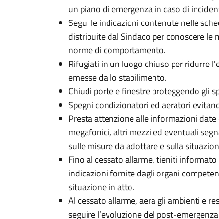
un piano di emergenza in caso di inciden
Segui le indicazioni contenute nelle sch
distribuite dal Sindaco per conoscere le 
norme di comportamento.
Rifugiati in un luogo chiuso per ridurre l
emesse dallo stabilimento.
Chiudi porte e finestre proteggendo gli sp
Spegni condizionatori ed aeratori evitand
Presta attenzione alle informazioni date 
megafonici, altri mezzi ed eventuali segna
sulle misure da adottare e sulla situazion
Fino al cessato allarme, tieniti informato 
indicazioni fornite dagli organi competent
situazione in atto.
Al cessato allarme, aera gli ambienti e re
seguire l’evoluzione del post-emergenza