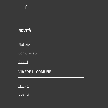
Facebook
NOVITÀ
Notizie
Comunicati
i
Avvisi
VIVERE IL COMUNE
Luoghi
Eventi