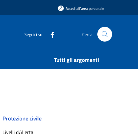
Accedi all'area personale
Seguici su
Cerca
Tutti gli argomenti
Protezione civile
Livelli d'Allerta