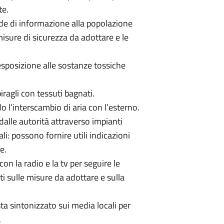
te.
ede di informazione alla popolazione
misure di sicurezza da adottare e le
'esposizione alle sostanze tossiche
iragli con tessuti bagnati.
o l’interscambio di aria con l’esterno.
dalle autorità attraverso impianti
li: possono fornire utili indicazioni
e.
con la radio e la tv per seguire le
i sulle misure da adottare e sulla
sta sintonizzato sui media locali per
.