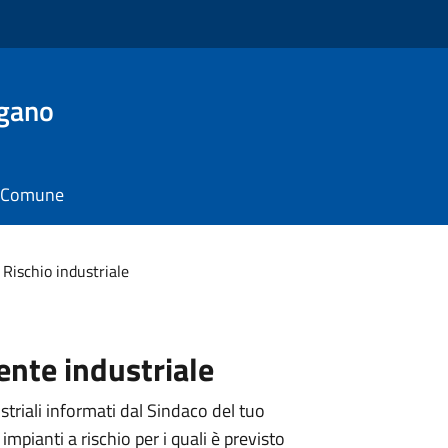
rgano
il Comune
Rischio industriale
dente industriale
striali informati dal Sindaco del tuo
mpianti a rischio per i quali è previsto