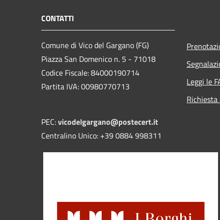
CONTATTI
Comune di Vico del Gargano (FG)
Prenotaz
Piazza San Domenico n. 5 - 71018
Segnalazi
Codice Fiscale: 84000190714
Leggi le 
Partita IVA: 00980770713
Richiesta
PEC:
vicodelgargano@postecert.it
Centralino Unico: +39 0884 998311