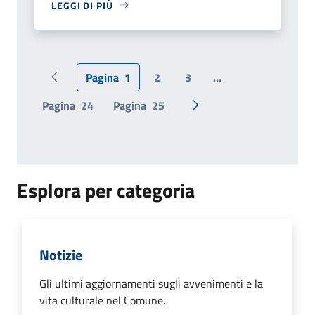
LEGGI DI PIÙ
Pagina
1
2
3
...
Pagina precedente
Pagina
24
Pagina
25
Pagina successiva
Esplora per categoria
Notizie
Gli ultimi aggiornamenti sugli avvenimenti e la
vita culturale nel Comune.