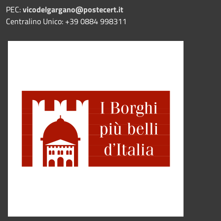
PEC:
vicodelgargano@postecert.it
Centralino Unico: +39 0884 998311