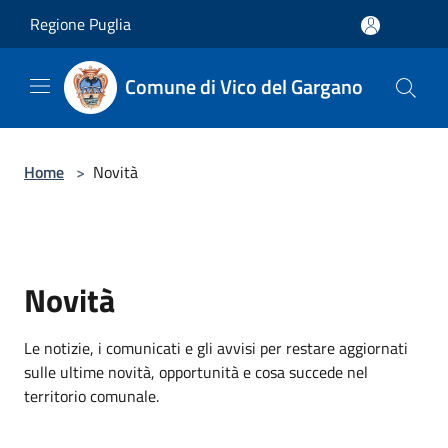
Salta al contenuto principale
Regione Puglia
Comune di Vico del Gargano
Home
>
Novità
Novità
Le notizie, i comunicati e gli avvisi per restare aggiornati
sulle ultime novità, opportunità e cosa succede nel
territorio comunale.