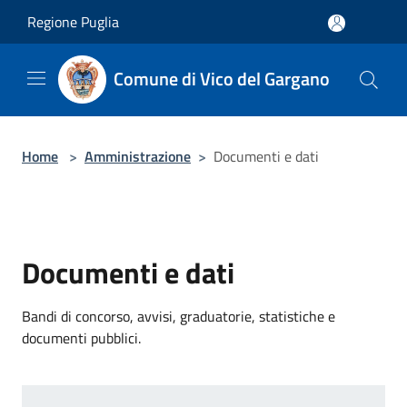
Salta al contenuto principale
Regione Puglia
Comune di Vico del Gargano
Home
>
Amministrazione
>
Documenti e dati
Documenti e dati
Bandi di concorso, avvisi, graduatorie, statistiche e
documenti pubblici.