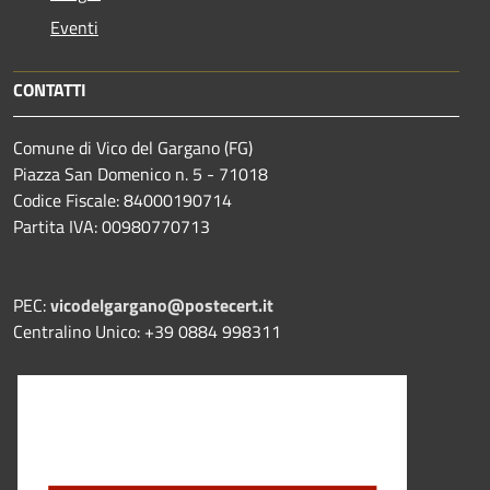
Eventi
CONTATTI
Comune di Vico del Gargano (FG)
Piazza San Domenico n. 5 - 71018
Codice Fiscale: 84000190714
Partita IVA: 00980770713
PEC:
vicodelgargano@postecert.it
Centralino Unico: +39 0884 998311