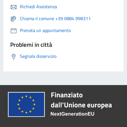
Richiedi Assistenza
Chiama il comune +39 0884 998311
Prenota un appuntamento
Problemi in città
Segnala disservizio