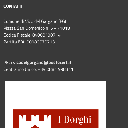
CONTATTI
Comune di Vico del Gargano (FG)
Piazza San Domenico n. 5 - 71018
Codice Fiscale: 84000190714
Partita IVA: 00980770713
PEC:
vicodelgargano@postecert.it
Centralino Unico: +39 0884 998311