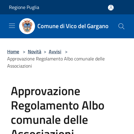
Salta al contenuto principale
Regione Puglia
Comune di Vico del Gargano
Home
>
Novità
>
Avvisi
>
Approvazione Regolamento Albo comunale delle
Associazioni
Approvazione
Regolamento Albo
comunale delle
Associazioni