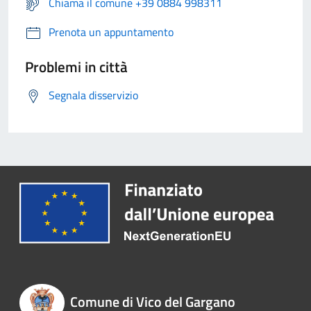
Chiama il comune +39 0884 998311
Prenota un appuntamento
Problemi in città
Segnala disservizio
Comune di Vico del Gargano