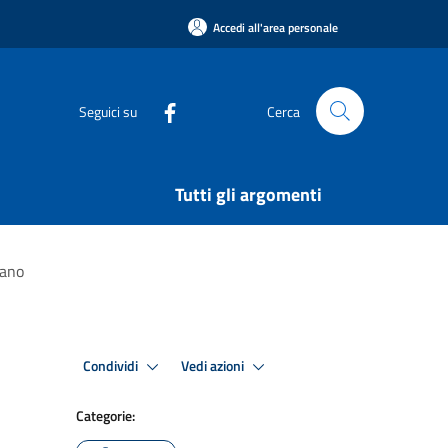
Accedi all'area personale
Seguici su
Cerca
Tutti gli argomenti
gano
Condividi
Vedi azioni
Categorie: