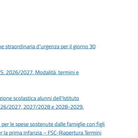
 straordinaria d’urgenza per il giorno 30
’A.S. 2026/2027. Modalità, termini e
ione scolastica alunni dell’Istituto
 2026/2027, 2027/2028 e 2028-2029.
per le spese sostenute dalle famiglie con figli
per la prima infanzia – FSC-Riapertura Termini