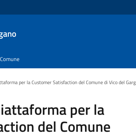
rgano
il Comune
attaforma per la Customer Satisfaction del Comune di Vico del Gar
piattaforma per la
action del Comune