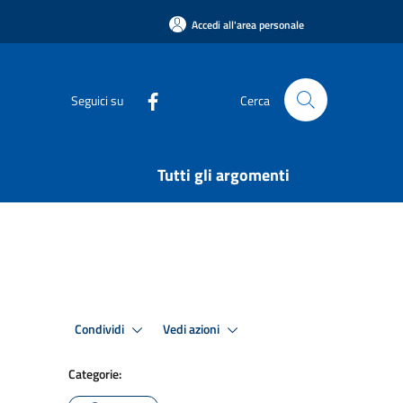
Accedi all'area personale
Seguici su
Cerca
Tutti gli argomenti
Condividi
Vedi azioni
Categorie: