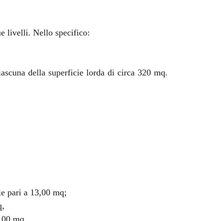
e livelli. Nello specifico:
ciascuna della superficie lorda di circa 320 mq.
cie pari a 13,00 mq;
q,
5,00 mq,