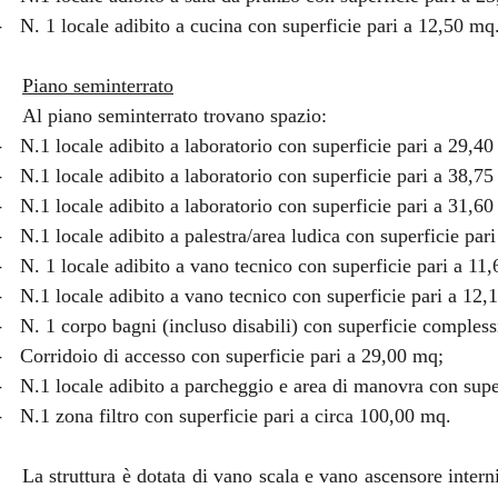
-
N. 1 locale adibito a cucina con superficie pari a 12,50 mq
Piano seminterrato
Al piano seminterrato trovano spazio:
-
N.1 locale adibito a laboratorio con superficie pari a 29,4
-
N.1 locale adibito a laboratorio con superficie pari a 38,7
-
N.1 locale adibito a laboratorio con superficie pari a 31,6
-
N.1 locale adibito a palestra/area ludica con superficie par
-
N. 1 locale adibito a vano tecnico con superficie pari a 11
-
N.1 locale adibito a vano tecnico con superficie pari a 12,
-
N. 1 corpo bagni (incluso disabili) con superficie comples
-
Corridoio di accesso con superficie pari a 29,00 mq;
-
N.1 locale adibito a parcheggio e area di manovra con supe
-
N.1 zona filtro con superficie pari a circa 100,00 mq.
La struttura è dotata di vano scala e vano ascensore intern