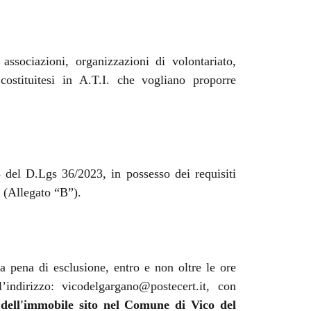
associazioni, organizzazioni di volontariato,
costituitesi in A.T.I. che vogliano proporre
65 del D.Lgs 36/2023
, in possesso dei requisiti
e (Allegato “B”).
 a pena di esclusione, entro e non oltre le ore
indirizzo: vicodelgargano@postecert.it, con
 dell'immobile sito nel Comune di Vico del