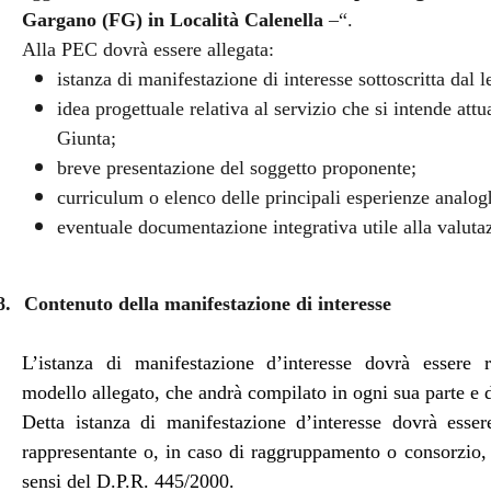
Gargano (FG) in Località Calenella
–“.
Alla PEC dovrà essere allegata:
istanza di manifestazione di interesse sottoscritta dal 
idea progettuale relativa al servizio che si intende att
Giunta;
breve presentazione del soggetto proponente;
curriculum o elenco delle principali esperienze analogh
eventuale documentazione integrativa utile alla valuta
8.
Contenuto della manifestazione di interesse
L’istanza di manifestazione d’interesse dovrà essere 
modello allegato, che andrà compilato in ogni sua parte e d
Detta istanza di manifestazione d’interesse dovrà essere
rappresentante o, in caso di raggruppamento o consorzio, 
sensi del D.P.R. 445/2000.