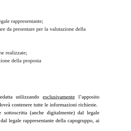
legale rappresentante;
uare da presentare per la valutazione della
e realizzate;
zione della proposta
redatta utilizzando
esclusivamente
l’apposito
ovrà contenere tutte le informazioni richieste.
 sottoscritta (anche digitalmente) dal legale
dal legale rappresentante della capogruppo, ai