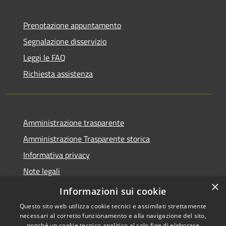
Prenotazione appuntamento
Segnalazione disservizio
Leggi le FAQ
Richiesta assistenza
Amministrazione trasparente
Amministrazione Trasparente storica
Informativa privacy
Note legali
×
Dichiarazione di accessibilità
Informazioni sui cookie
Questo sito web utilizza cookie tecnici e assimilati strettamente
necessari al corretto funzionamento e alla navigazione del sito,
nonché un cookie tecnico analitico al solo fine di elaborare