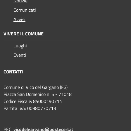
Notizie
Comunicati
Avvisi
VIVERE IL COMUNE
Luoghi
Eventi
CONTATTI
Comune di Vico del Gargano (FG)
Piazza San Domenico n. 5 - 71018
Codice Fiscale: 84000190714
Partita IVA: 00980770713
PEC:
vicodelgargano@postecert.it