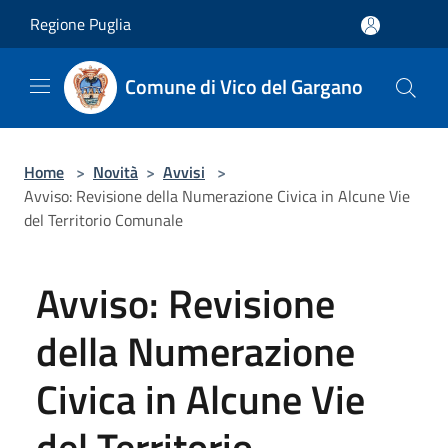
Salta al contenuto principale
Regione Puglia
Comune di Vico del Gargano
Home
>
Novità
>
Avvisi
>
Avviso: Revisione della Numerazione Civica in Alcune Vie
del Territorio Comunale
Avviso: Revisione
della Numerazione
Civica in Alcune Vie
del Territorio