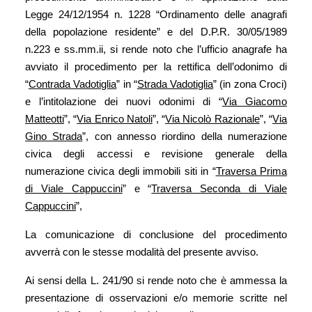
Legge 24/12/1954 n. 1228 “Ordinamento delle anagrafi
della popolazione residente” e del D.P.R. 30/05/1989
n.223 e ss.mm.ii, si rende noto che l’ufficio anagrafe ha
avviato il procedimento per la rettifica dell’odonimo di
“
Contrada Vadotiglia
” in “
Strada Vadotiglia
” (in zona Croci)
e l’intitolazione dei nuovi odonimi di “
Via Giacomo
Matteotti
”, “
Via Enrico Natoli
”, “
Via Nicolò Razionale
”, “
Via
Gino Strada
”, con annesso riordino della numerazione
civica degli accessi e revisione generale della
numerazione civica degli immobili siti in “
Traversa Prima
di Viale Cappuccini
” e “
Traversa Seconda di Viale
Cappuccini
”,
La comunicazione di conclusione del procedimento
avverrà con le stesse modalità del presente avviso.
Ai sensi della L. 241/90 si rende noto che è ammessa la
presentazione di osservazioni e/o memorie scritte nel