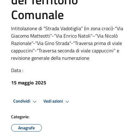
Comunale
Intitolazione di “Strada Vadotiglia” (in zona croci)-“Via
Giacomo Matteotti”-“Via Enrico Natoli”–“Via Nicolò
Razionale”-“Via Gino Strada”-“Traversa prima di viale
cappuccini”-“Traversa seconda di viale cappuccini” e
revisione generale della numerazione
Data :
15 maggio 2025
Condividi
Vedi azioni
Categorie:
Anagrafe