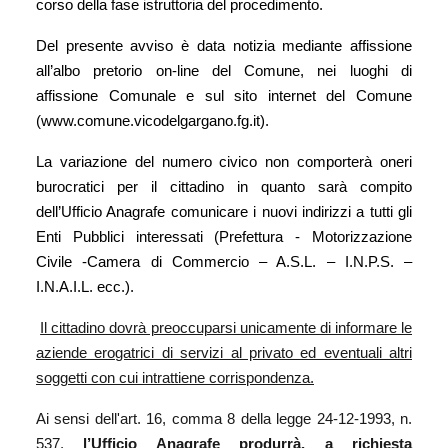
corso della fase istruttoria del procedimento.
Del presente avviso è data notizia mediante affissione
all’albo pretorio on-line del Comune, nei luoghi di
affissione Comunale e sul sito internet del Comune
(www.comune.vicodelgargano.fg.it).
La variazione del numero civico non comporterà oneri
burocratici per il cittadino in quanto sarà compito
dell’Ufficio Anagrafe comunicare i nuovi indirizzi a tutti gli
Enti Pubblici interessati (Prefettura - Motorizzazione
Civile -Camera di Commercio – A.S.L. – I.N.P.S. –
I.N.A.I.L. ecc.).
Il cittadino dovrà preoccuparsi unicamente di informare le
aziende erogatrici di servizi al privato ed eventuali altri
soggetti con cui intrattiene corrispondenza.
Ai sensi dell'art. 16, comma 8 della legge 24-12-1993, n.
537,
l’Ufficio Anagrafe produrrà, a richiesta