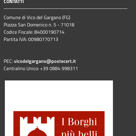
CONTATTI
Comune di Vico del Gargano (FG)
Piazza San Domenico n. 5 - 71018
Codice Fiscale: 84000190714
Partita IVA: 00980770713
PEC:
vicodelgargano@postecert.it
Centralino Unico: +39 0884 998311