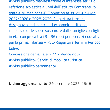
Avviso pubblico manifestazione di interesse servizio
refezione scolastica alunni dell’Istituto Comprensivo
statale M. Manicone-F. Fiorentino aa.ss. 2026/2027,
2027/2028 e 2028-2029. Riapertura termini.
Assegnazione di contributi economici a titolo di
rimborso per le spese sostenute dalle famiglie con figli
in eta’ compresa tra i 3 - 36 mesi per i servizi educativi
per la prima infanzia – FSC-Riapertura Termini Periodo
Estivo
Concessione demaniale n. 14 - Rende noto
Avviso pubblico- Servizi di mobilità turistica
Avviso pubblico permanente
Ultimo aggiornamento
: 29 dicembre 2025, 16:18