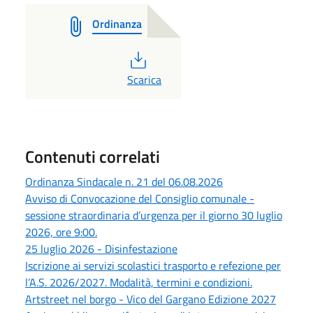
Ordinanza
PDF
Scarica
Contenuti correlati
Ordinanza Sindacale n. 21 del 06.08.2026
Avviso di Convocazione del Consiglio comunale -
sessione straordinaria d’urgenza per il giorno 30 luglio
2026, ore 9:00.
25 luglio 2026 - Disinfestazione
Iscrizione ai servizi scolastici trasporto e refezione per
l’A.S. 2026/2027. Modalità, termini e condizioni.
Artstreet nel borgo - Vico del Gargano Edizione 2027