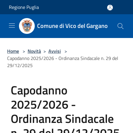
Salta al contenuto principale
Regione Puglia
Comune di Vico del Gargano
Home
>
Novità
>
Avvisi
>
Capodanno 2025/2026 - Ordinanza Sindacale n. 29 del
29/12/2025
Capodanno
2025/2026 -
Ordinanza Sindacale
n. 29 del 29/12/2025