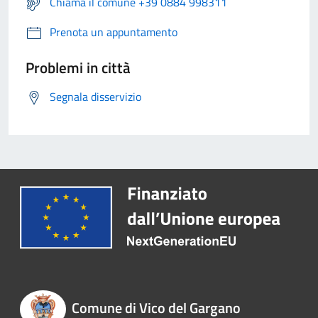
Chiama il comune +39 0884 998311
Prenota un appuntamento
Problemi in città
Segnala disservizio
Comune di Vico del Gargano