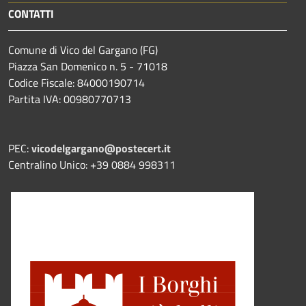
CONTATTI
Comune di Vico del Gargano (FG)
Piazza San Domenico n. 5 - 71018
Codice Fiscale: 84000190714
Partita IVA: 00980770713
PEC:
vicodelgargano@postecert.it
Centralino Unico: +39 0884 998311