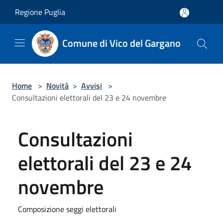
Salta al contenuto principale
Regione Puglia
Comune di Vico del Gargano
Home
>
Novità
>
Avvisi
>
Consultazioni elettorali del 23 e 24 novembre
Consultazioni
elettorali del 23 e 24
novembre
Composizione seggi elettorali