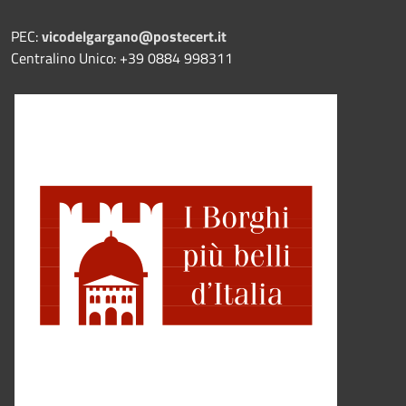
PEC:
vicodelgargano@postecert.it
Centralino Unico: +39 0884 998311