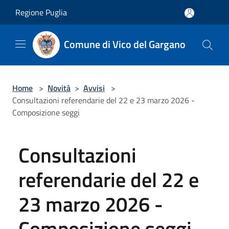
Salta al contenuto principale
Regione Puglia
Comune di Vico del Gargano
Home
>
Novità
>
Avvisi
>
Consultazioni referendarie del 22 e 23 marzo 2026 -
Composizione seggi
Consultazioni
referendarie del 22 e
23 marzo 2026 -
Composizione seggi