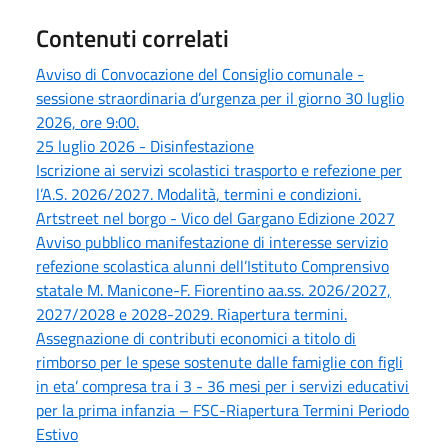
Contenuti correlati
Avviso di Convocazione del Consiglio comunale -
sessione straordinaria d’urgenza per il giorno 30 luglio
2026, ore 9:00.
25 luglio 2026 - Disinfestazione
Iscrizione ai servizi scolastici trasporto e refezione per
l’A.S. 2026/2027. Modalità, termini e condizioni.
Artstreet nel borgo - Vico del Gargano Edizione 2027
Avviso pubblico manifestazione di interesse servizio
refezione scolastica alunni dell’Istituto Comprensivo
statale M. Manicone-F. Fiorentino aa.ss. 2026/2027,
2027/2028 e 2028-2029. Riapertura termini.
Assegnazione di contributi economici a titolo di
rimborso per le spese sostenute dalle famiglie con figli
in eta’ compresa tra i 3 - 36 mesi per i servizi educativi
per la prima infanzia – FSC-Riapertura Termini Periodo
Estivo