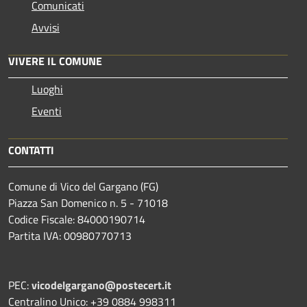
Comunicati
Avvisi
VIVERE IL COMUNE
Luoghi
Eventi
CONTATTI
Comune di Vico del Gargano (FG)
Piazza San Domenico n. 5 - 71018
Codice Fiscale: 84000190714
Partita IVA: 00980770713
PEC:
vicodelgargano@postecert.it
Centralino Unico: +39 0884 998311