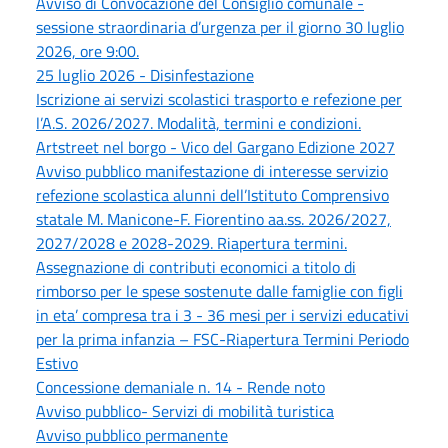
Avviso di Convocazione del Consiglio comunale -
sessione straordinaria d’urgenza per il giorno 30 luglio
2026, ore 9:00.
25 luglio 2026 - Disinfestazione
Iscrizione ai servizi scolastici trasporto e refezione per
l’A.S. 2026/2027. Modalità, termini e condizioni.
Artstreet nel borgo - Vico del Gargano Edizione 2027
Avviso pubblico manifestazione di interesse servizio
refezione scolastica alunni dell’Istituto Comprensivo
statale M. Manicone-F. Fiorentino aa.ss. 2026/2027,
2027/2028 e 2028-2029. Riapertura termini.
Assegnazione di contributi economici a titolo di
rimborso per le spese sostenute dalle famiglie con figli
in eta’ compresa tra i 3 - 36 mesi per i servizi educativi
per la prima infanzia – FSC-Riapertura Termini Periodo
Estivo
Concessione demaniale n. 14 - Rende noto
Avviso pubblico- Servizi di mobilità turistica
Avviso pubblico permanente