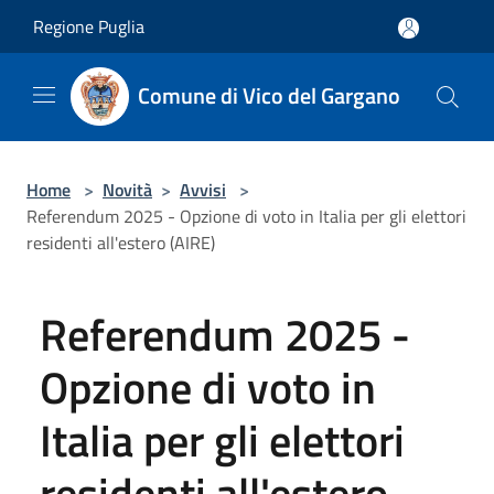
Salta al contenuto principale
Regione Puglia
Comune di Vico del Gargano
Home
>
Novità
>
Avvisi
>
Referendum 2025 - Opzione di voto in Italia per gli elettori
residenti all'estero (AIRE)
Referendum 2025 -
Opzione di voto in
Italia per gli elettori
residenti all'estero