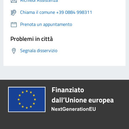
Richiedi Assistenza
Chiama il comune +39 0884 998311
Prenota un appuntamento
Problemi in città
Segnala disservizio