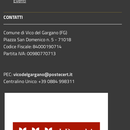
Eventi
CONTATTI
Comune di Vico del Gargano (FG)
Piazza San Domenico n. 5 - 71018
Codice Fiscale: 84000190714
Partita IVA: 00980770713
PEC:
vicodelgargano@postecert.it
Centralino Unico: +39 0884 998311