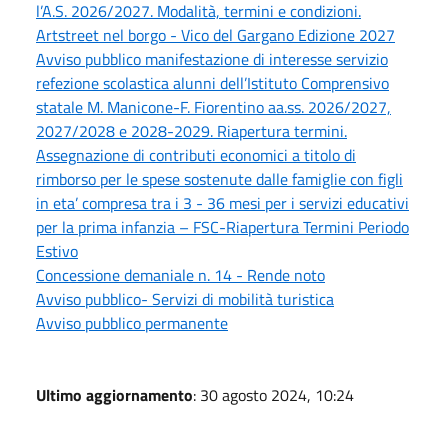
l’A.S. 2026/2027. Modalità, termini e condizioni.
Artstreet nel borgo - Vico del Gargano Edizione 2027
Avviso pubblico manifestazione di interesse servizio
refezione scolastica alunni dell’Istituto Comprensivo
statale M. Manicone-F. Fiorentino aa.ss. 2026/2027,
2027/2028 e 2028-2029. Riapertura termini.
Assegnazione di contributi economici a titolo di
rimborso per le spese sostenute dalle famiglie con figli
in eta’ compresa tra i 3 - 36 mesi per i servizi educativi
per la prima infanzia – FSC-Riapertura Termini Periodo
Estivo
Concessione demaniale n. 14 - Rende noto
Avviso pubblico- Servizi di mobilità turistica
Avviso pubblico permanente
Ultimo aggiornamento
: 30 agosto 2024, 10:24