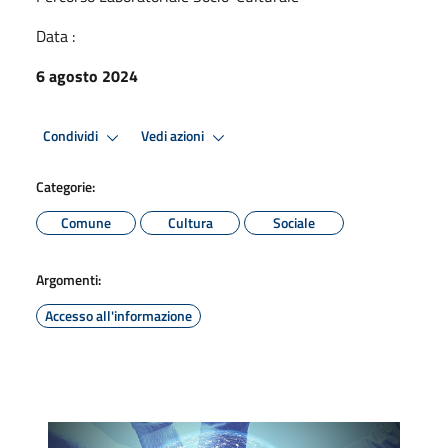
Data :
6 agosto 2024
Condividi
Vedi azioni
Categorie:
Comune
Cultura
Sociale
Argomenti:
Accesso all'informazione