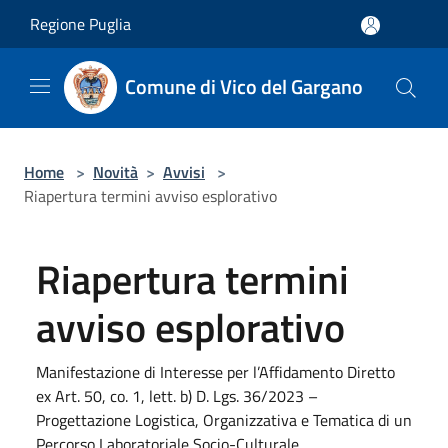
Salta al contenuto principale
Regione Puglia
Comune di Vico del Gargano
Home
>
Novità
>
Avvisi
>
Riapertura termini avviso esplorativo
Riapertura termini
avviso esplorativo
Manifestazione di Interesse per l’Affidamento Diretto
ex Art. 50, co. 1, lett. b) D. Lgs. 36/2023 –
Progettazione Logistica, Organizzativa e Tematica di un
Percorso Laboratoriale Socio-Culturale