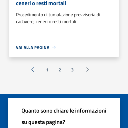
ceneri o resti mortali
Procedimento di tumulazione provvisoria di
cadavere, ceneri o resti mortali
VAI ALLA PAGINA
1
2
3
« Precedente
Successiva »
Quanto sono chiare le informazioni
su questa pagina?