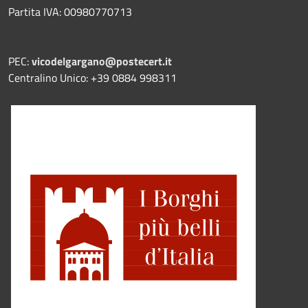
Partita IVA: 00980770713
PEC:
vicodelgargano@postecert.it
Centralino Unico: +39 0884 998311