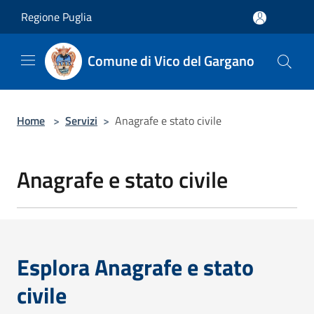
Salta al contenuto principale
Regione Puglia
Comune di Vico del Gargano
Home
>
Servizi
>
Anagrafe e stato civile
Anagrafe e stato civile
Esplora Anagrafe e stato
civile