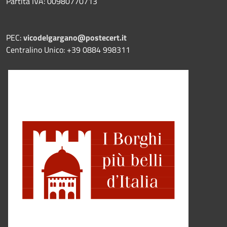
Partita IVA: 00980770713
PEC:
vicodelgargano@postecert.it
Centralino Unico: +39 0884 998311