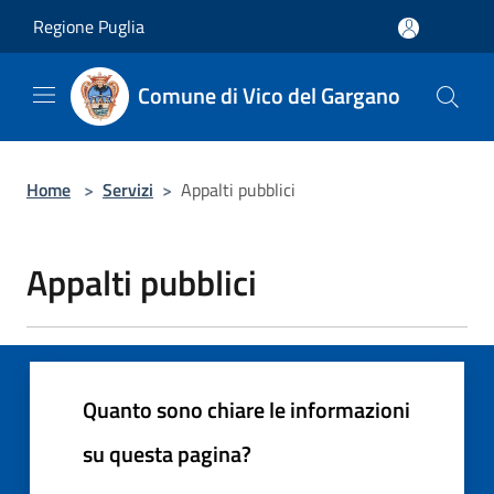
Salta al contenuto principale
Regione Puglia
Comune di Vico del Gargano
Home
>
Servizi
>
Appalti pubblici
Appalti pubblici
Quanto sono chiare le informazioni
su questa pagina?