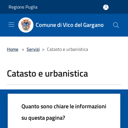
Salta al contenuto principale
Regione Puglia
Comune di Vico del Gargano
Home
>
Servizi
>
Catasto e urbanistica
Catasto e urbanistica
Quanto sono chiare le informazioni
su questa pagina?