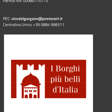
Partita IVA: 00980770713
PEC:
vicodelgargano@postecert.it
Centralino Unico: +39 0884 998311