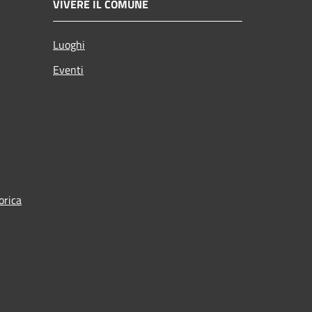
VIVERE IL COMUNE
Luoghi
Eventi
orica