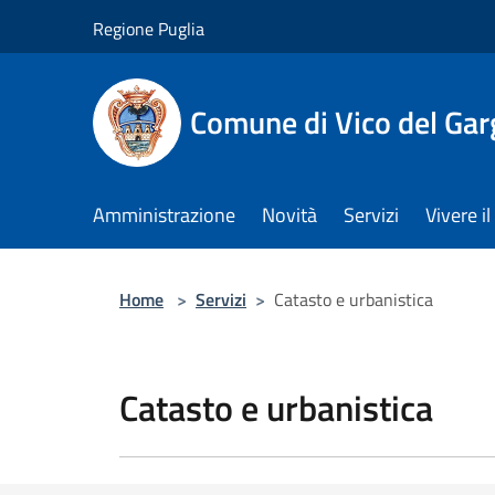
Salta al contenuto principale
Regione Puglia
Comune di Vico del Ga
Amministrazione
Novità
Servizi
Vivere 
Home
>
Servizi
>
Catasto e urbanistica
Catasto e urbanistica