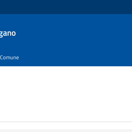
rgano
il Comune