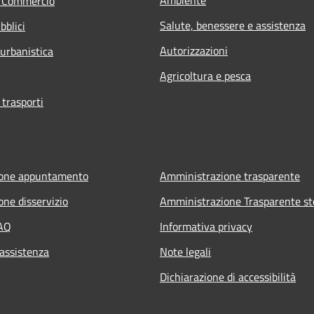
e Commercio
Salute, benessere e assistenza
bblici
Autorizzazioni
 urbanistica
Agricoltura e pesca
 trasporti
ione appuntamento
Amministrazione trasparente
one disservizio
Amministrazione Trasparente st
FAQ
Informativa privacy
 assistenza
Note legali
Dichiarazione di accessibilità