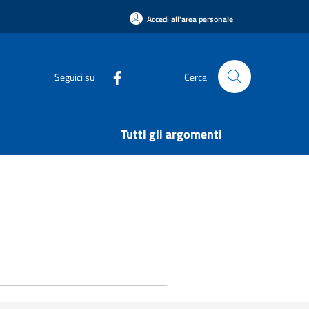
Accedi all'area personale
Seguici su
Cerca
Tutti gli argomenti