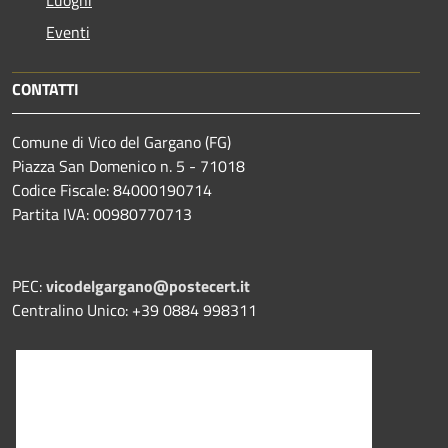
Eventi
CONTATTI
Comune di Vico del Gargano (FG)
Piazza San Domenico n. 5 - 71018
Codice Fiscale: 84000190714
Partita IVA: 00980770713
PEC:
vicodelgargano@postecert.it
Centralino Unico: +39 0884 998311