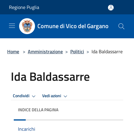
Salta al contenuto principale
Regione Puglia
Comune di Vico del Gargano
Home
>
Amministrazione
>
Politici
>
Ida Baldassarre
Ida Baldassarre
Condividi
Vedi azioni
INDICE DELLA PAGINA
Incarichi