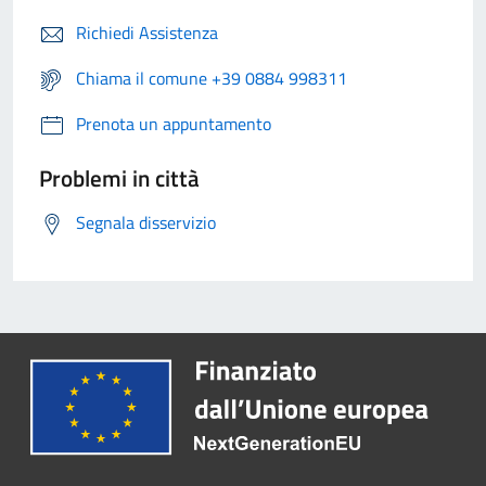
Richiedi Assistenza
Chiama il comune +39 0884 998311
Prenota un appuntamento
Problemi in città
Segnala disservizio