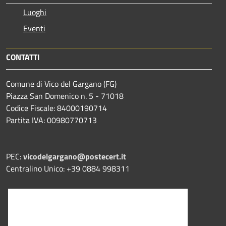
Luoghi
Eventi
CONTATTI
Comune di Vico del Gargano (FG)
Piazza San Domenico n. 5 - 71018
Codice Fiscale: 84000190714
Partita IVA: 00980770713
PEC:
vicodelgargano@postecert.it
Centralino Unico: +39 0884 998311