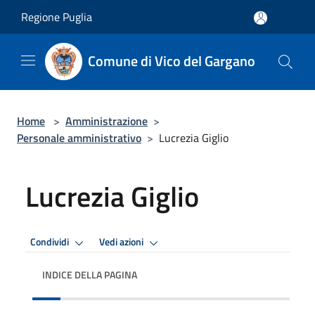
Salta al contenuto principale
Regione Puglia
Comune di Vico del Gargano
Home
>
Amministrazione
>
Personale amministrativo
>
Lucrezia Giglio
Lucrezia Giglio
Condividi
Vedi azioni
INDICE DELLA PAGINA