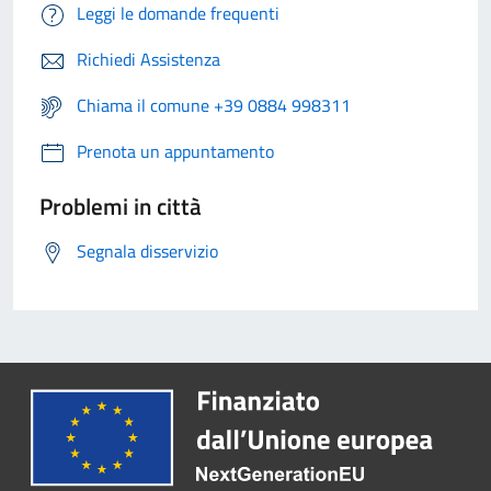
Leggi le domande frequenti
Richiedi Assistenza
Chiama il comune +39 0884 998311
Prenota un appuntamento
Problemi in città
Segnala disservizio