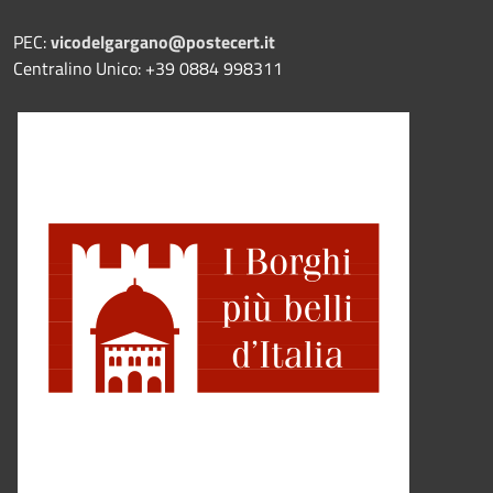
PEC:
vicodelgargano@postecert.it
Centralino Unico: +39 0884 998311