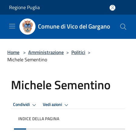
Salta al contenuto principale
Regione Puglia
Comune di Vico del Gargano
Home
>
Amministrazione
>
Politici
>
Michele Sementino
Michele Sementino
Condividi
Vedi azioni
INDICE DELLA PAGINA