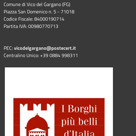
Comune di Vico del Gargano (FG)
Piazza San Domenico n. 5 - 71018
Codice Fiscale: 84000190714
Partita IVA: 00980770713
PEC:
vicodelgargano@postecert.it
Centralino Unico: +39 0884 998311