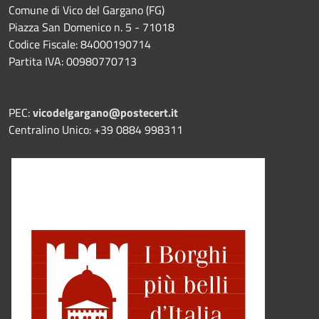
Comune di Vico del Gargano (FG)
Piazza San Domenico n. 5 - 71018
Codice Fiscale: 84000190714
Partita IVA: 00980770713
PEC:
vicodelgargano@postecert.it
Centralino Unico: +39 0884 998311