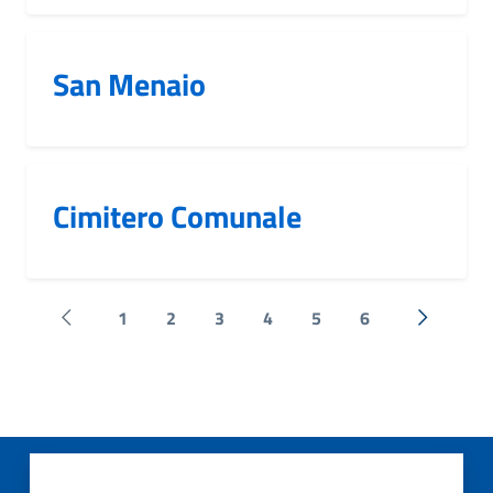
San Menaio
Cimitero Comunale
1
2
3
4
5
6
Pagina precedente
Successi