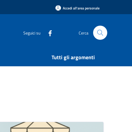
Accedi all'area personale
Seguici su
Cerca
Tutti gli argomenti