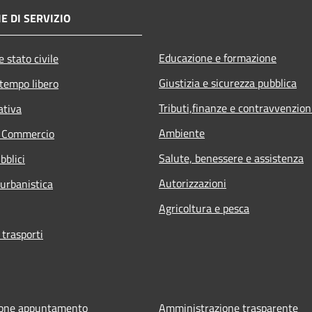
E DI SERVIZIO
Educazione e formazione
 stato civile
Giustizia e sicurezza pubblica
 tempo libero
Tributi,finanze e contravvenzion
ativa
Ambiente
e Commercio
Salute, benessere e assistenza
bblici
Autorizzazioni
 urbanistica
Agricoltura e pesca
 trasporti
ione appuntamento
Amministrazione trasparente