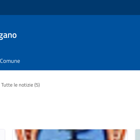
rgano
il Comune
Tutte le notizie (5)