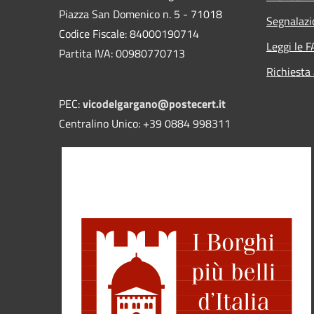
Piazza San Domenico n. 5 - 71018
Segnalazi
Codice Fiscale: 84000190714
Leggi le 
Partita IVA: 00980770713
Richiesta
PEC:
vicodelgargano@postecert.it
Centralino Unico: +39 0884 998311