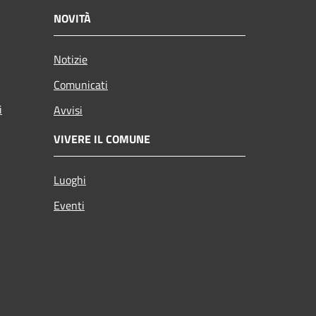
NOVITÀ
Notizie
Comunicati
i
Avvisi
VIVERE IL COMUNE
Luoghi
Eventi