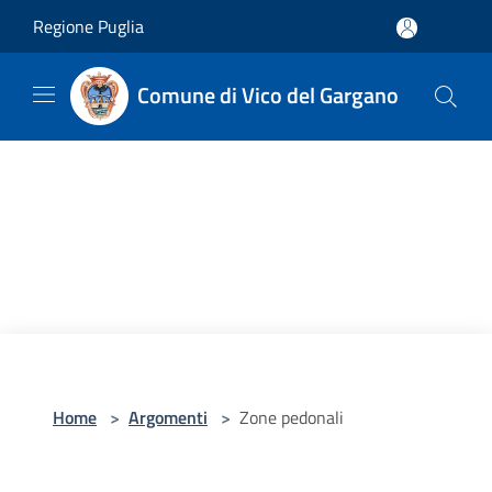
Salta al contenuto principale
Regione Puglia
Comune di Vico del Gargano
Home
>
Argomenti
>
Zone pedonali