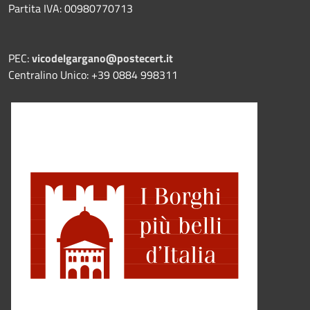
Partita IVA: 00980770713
PEC:
vicodelgargano@postecert.it
Centralino Unico: +39 0884 998311