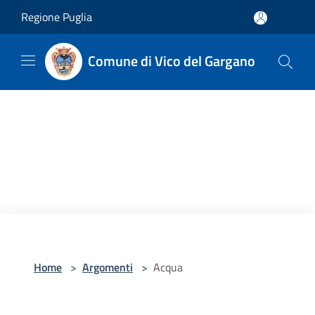
Salta al contenuto principale
Regione Puglia
Comune di Vico del Gargano
Home
>
Argomenti
>
Acqua