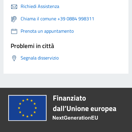
Richiedi Assistenza
Chiama il comune +39 0884 998311
Prenota un appuntamento
Problemi in città
Segnala disservizio