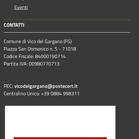
Eventi
CONTATTI
Comune di Vico del Gargano (FG)
Piazza San Domenico n. 5 - 71018
Codice Fiscale: 84000190714
Partita IVA: 00980770713
PEC:
vicodelgargano@postecert.it
Centralino Unico: +39 0884 998311