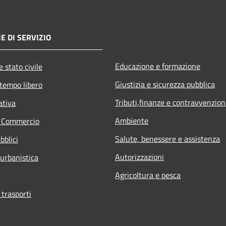
E DI SERVIZIO
Educazione e formazione
 stato civile
Giustizia e sicurezza pubblica
 tempo libero
Tributi,finanze e contravvenzion
ativa
Ambiente
e Commercio
Salute, benessere e assistenza
bblici
Autorizzazioni
 urbanistica
Agricoltura e pesca
 trasporti