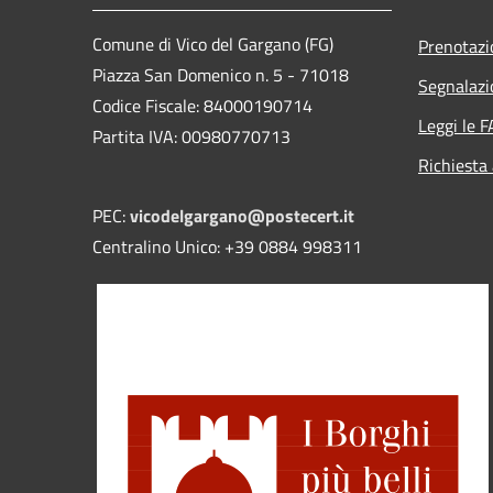
Comune di Vico del Gargano (FG)
Prenotaz
Piazza San Domenico n. 5 - 71018
Segnalazi
Codice Fiscale: 84000190714
Leggi le 
Partita IVA: 00980770713
Richiesta
PEC:
vicodelgargano@postecert.it
Centralino Unico: +39 0884 998311