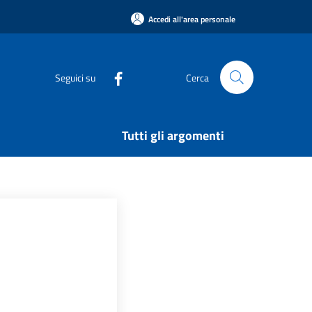
Accedi all'area personale
Seguici su
Cerca
Tutti gli argomenti