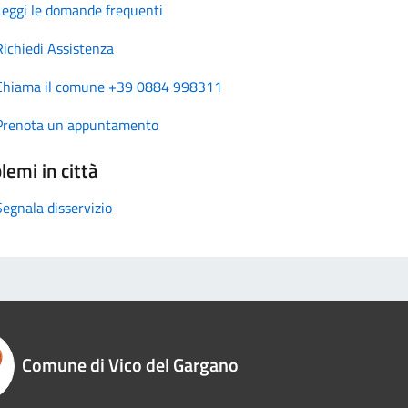
Leggi le domande frequenti
Richiedi Assistenza
Chiama il comune +39 0884 998311
Prenota un appuntamento
lemi in città
Segnala disservizio
Comune di Vico del Gargano