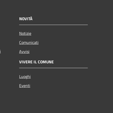
NOVITÀ
Notizie
Comunicati
i
Avvisi
VIVERE IL COMUNE
Luoghi
Eventi