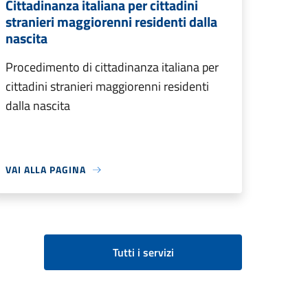
Cittadinanza italiana per cittadini
stranieri maggiorenni residenti dalla
nascita
Procedimento di cittadinanza italiana per
cittadini stranieri maggiorenni residenti
dalla nascita
VAI ALLA PAGINA
Tutti i servizi