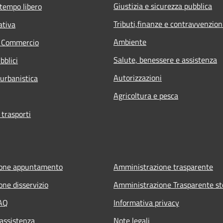
Giustizia e sicurezza pubblica
 tempo libero
Tributi,finanze e contravvenzion
ativa
Ambiente
e Commercio
Salute, benessere e assistenza
bblici
Autorizzazioni
 urbanistica
Agricoltura e pesca
 trasporti
ione appuntamento
Amministrazione trasparente
one disservizio
Amministrazione Trasparente st
FAQ
Informativa privacy
 assistenza
Note legali