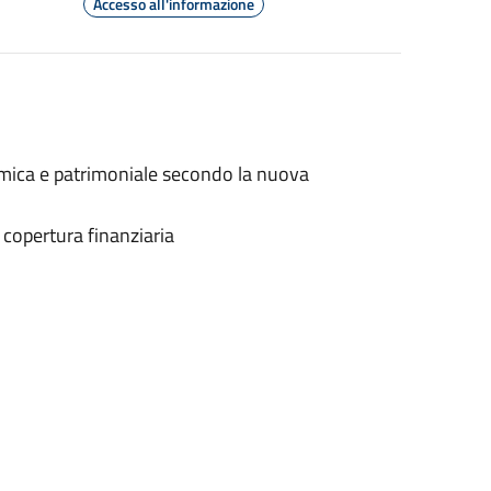
Accesso all'informazione
omica e patrimoniale secondo la nuova
a copertura finanziaria