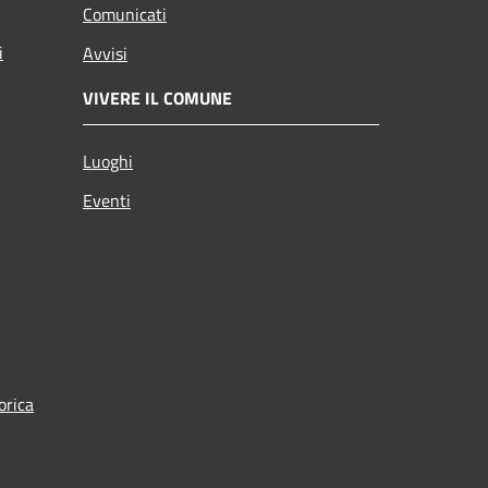
Comunicati
i
Avvisi
VIVERE IL COMUNE
Luoghi
Eventi
orica