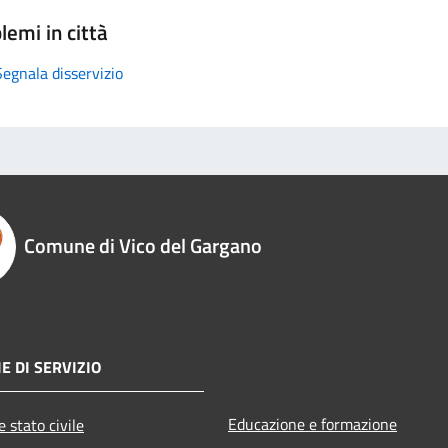
lemi in città
Segnala disservizio
Comune di Vico del Gargano
E DI SERVIZIO
Educazione e formazione
 stato civile