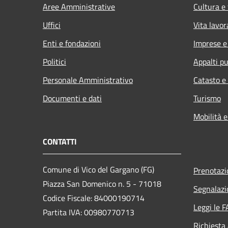
Aree Amministrative
Cultura e
Uffici
Vita lavor
Enti e fondazioni
Imprese 
Politici
Appalti pu
Personale Amministrativo
Catasto e
Documenti e dati
Turismo
Mobilità e
CONTATTI
Comune di Vico del Gargano (FG)
Prenotaz
Piazza San Domenico n. 5 - 71018
Segnalazi
Codice Fiscale: 84000190714
Leggi le 
Partita IVA: 00980770713
Richiesta