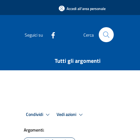
Accedi all'area personale
Seguici su
Cerca
Tutti gli argomenti
Condividi
Vedi azioni
Argomenti: