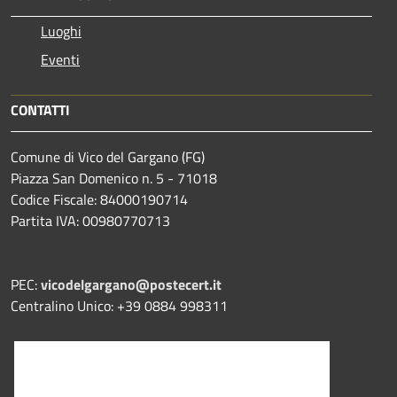
Luoghi
Eventi
CONTATTI
Comune di Vico del Gargano (FG)
Piazza San Domenico n. 5 - 71018
Codice Fiscale: 84000190714
Partita IVA: 00980770713
PEC:
vicodelgargano@postecert.it
Centralino Unico: +39 0884 998311