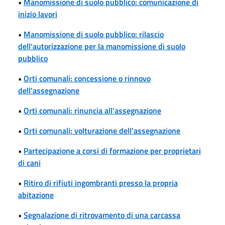
•
Manomissione di suolo pubblico: comunicazione di
inizio lavori
•
Manomissione di suolo pubblico: rilascio
dell'autorizzazione per la manomissione di suolo
pubblico
•
Orti comunali: concessione o rinnovo
dell'assegnazione
•
Orti comunali: rinuncia all'assegnazione
•
Orti comunali: volturazione dell'assegnazione
•
Partecipazione a corsi di formazione per proprietari
di cani
•
Ritiro di rifiuti ingombranti presso la propria
abitazione
•
Segnalazione di ritrovamento di una carcassa