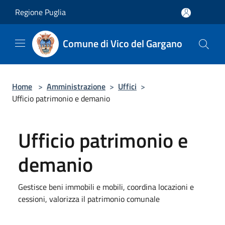
Salta al contenuto principale
Regione Puglia
Comune di Vico del Gargano
Home
>
Amministrazione
>
Uffici
>
Ufficio patrimonio e demanio
Ufficio patrimonio e
demanio
Gestisce beni immobili e mobili, coordina locazioni e
cessioni, valorizza il patrimonio comunale