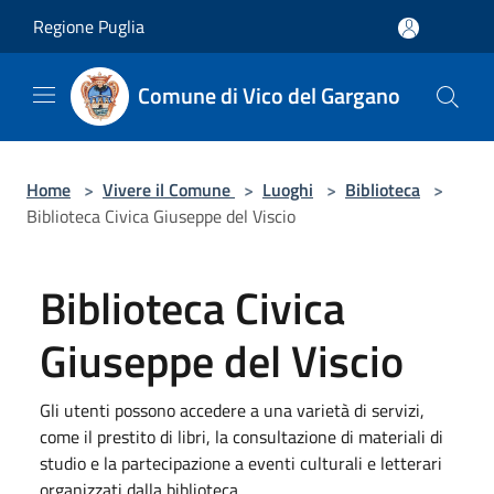
Salta al contenuto principale
Regione Puglia
Comune di Vico del Gargano
Home
>
Vivere il Comune
>
Luoghi
>
Biblioteca
>
Biblioteca Civica Giuseppe del Viscio
Biblioteca Civica
Giuseppe del Viscio
Gli utenti possono accedere a una varietà di servizi,
come il prestito di libri, la consultazione di materiali di
studio e la partecipazione a eventi culturali e letterari
organizzati dalla biblioteca