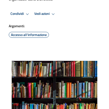
Condividi
Vedi azioni
Argomenti:
Accesso all'informazione