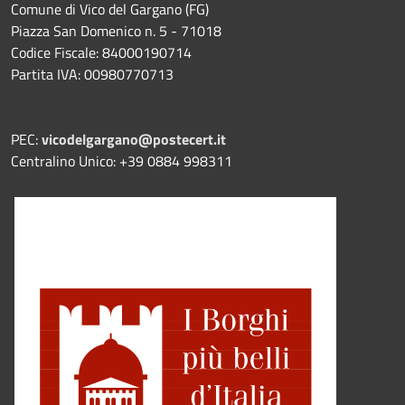
Comune di Vico del Gargano (FG)
Piazza San Domenico n. 5 - 71018
Codice Fiscale: 84000190714
Partita IVA: 00980770713
PEC:
vicodelgargano@postecert.it
Centralino Unico: +39 0884 998311