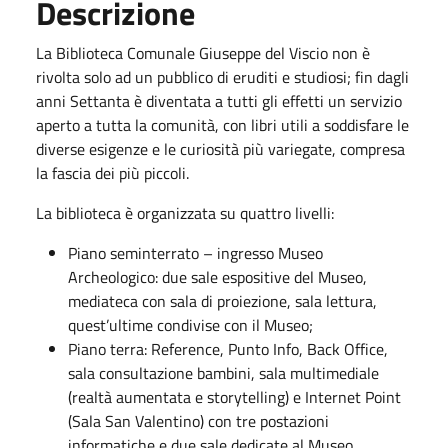
Descrizione
La Biblioteca Comunale Giuseppe del Viscio non è
rivolta solo ad un pubblico di eruditi e studiosi; fin dagli
anni Settanta è diventata a tutti gli effetti un servizio
aperto a tutta la comunità, con libri utili a soddisfare le
diverse esigenze e le curiosità più variegate, compresa
la fascia dei più piccoli.
La biblioteca è organizzata su quattro livelli:
Piano seminterrato – ingresso Museo
Archeologico: due sale espositive del Museo,
mediateca con sala di proiezione, sala lettura,
quest’ultime condivise con il Museo;
Piano terra: Reference, Punto Info, Back Office,
sala consultazione bambini, sala multimediale
(realtà aumentata e storytelling) e Internet Point
(Sala San Valentino) con tre postazioni
informatiche e due sale dedicate al Museo