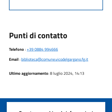
Punti di contatto
Telefono
:
+39 0884 994666
Email
:
biblioteca@comune.vicodelgargano.fg.it
Ultimo aggiornamento
: 8 luglio 2024, 14:13