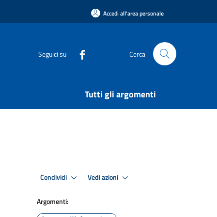
Accedi all'area personale
Seguici su
Cerca
Tutti gli argomenti
Condividi
Vedi azioni
Argomenti: