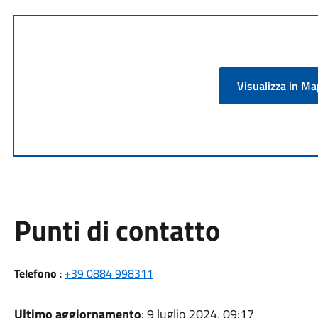
Visualizza in M
Punti di contatto
Telefono
:
+39 0884 998311
Ultimo aggiornamento
: 9 luglio 2024, 09:17