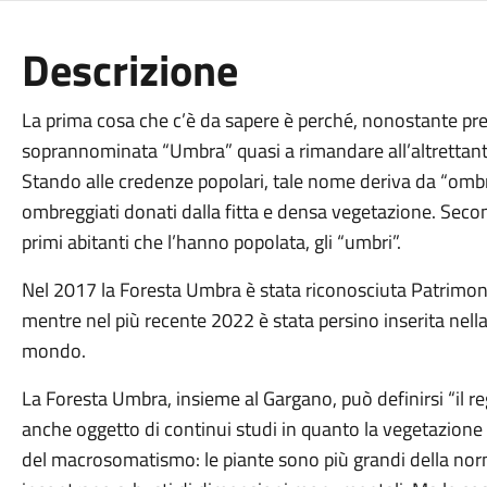
Descrizione
La prima cosa che c’è da sapere è perché, nonostante pre
soprannominata “Umbra” quasi a rimandare all’altrettanto
Stando alle credenze popolari, tale nome deriva da “ombr
ombreggiati donati dalla fitta e densa vegetazione. Second
primi abitanti che l’hanno popolata, gli “umbri”.
Nel 2017 la Foresta Umbra è stata riconosciuta Patrimon
mentre nel più recente 2022 è stata persino inserita nella 
mondo.
La Foresta Umbra, insieme al Gargano, può definirsi “il re
anche oggetto di continui studi in quanto la vegetazione
del macrosomatismo: le piante sono più grandi della norma