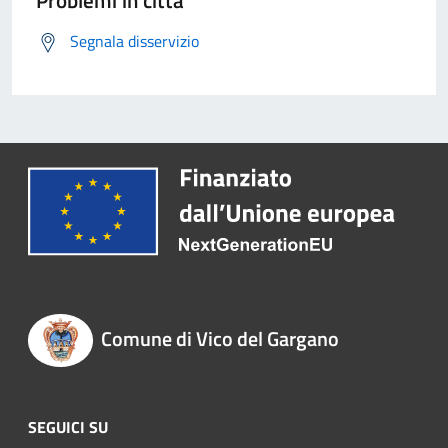
Problemi in città
Segnala disservizio
Comune di Vico del Gargano
SEGUICI SU