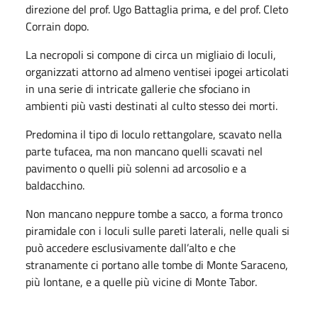
direzione del prof. Ugo Battaglia prima, e del prof. Cleto
Corrain dopo.
La necropoli si compone di circa un migliaio di loculi,
organizzati attorno ad almeno ventisei ipogei articolati
in una serie di intricate gallerie che sfociano in
ambienti più vasti destinati al culto stesso dei morti.
Predomina il tipo di loculo rettangolare, scavato nella
parte tufacea, ma non mancano quelli scavati nel
pavimento o quelli più solenni ad arcosolio e a
baldacchino.
Non mancano neppure tombe a sacco, a forma tronco
piramidale con i loculi sulle pareti laterali, nelle quali si
può accedere esclusivamente dall’alto e che
stranamente ci portano alle tombe di Monte Saraceno,
più lontane, e a quelle più vicine di Monte Tabor.