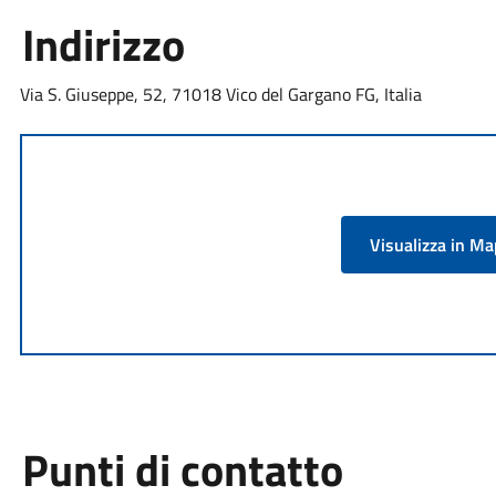
Indirizzo
Via S. Giuseppe, 52, 71018 Vico del Gargano FG, Italia
Visualizza in M
Punti di contatto