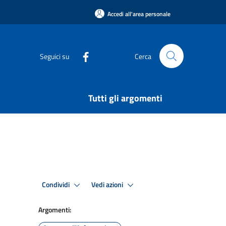
Accedi all'area personale
Seguici su
Cerca
Tutti gli argomenti
Condividi
Vedi azioni
Argomenti: