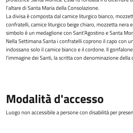
l’altare di Santa Maria della Consolazione.
La divisa è composta dal camice liturgico bianco, mozzett
confratelli, camice liturgico beige chiaro, mozzetta nera e 
simbolo è un medaglione con Sant’Agostino e Santa Mon
Nella Settimana Santa i confratelli coprono il capo con u
indossano solo il camice bianco e il cordone. Il gonfalon
l’immagine dei Santi, la scritta con denomina
Modalità d'accesso
Luogo non accessibile a persone con disabilità per presen