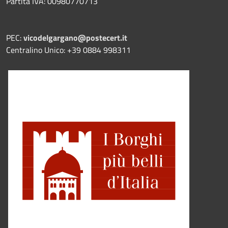
Partita IVA: 00980770713
PEC:
vicodelgargano@postecert.it
Centralino Unico: +39 0884 998311