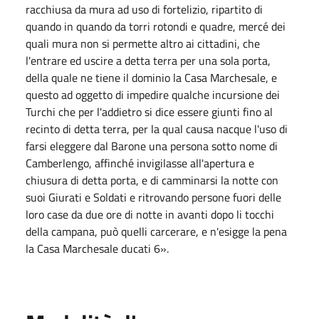
racchiusa da mura ad uso di fortelizio, ripartito di
quando in quando da torri rotondi e quadre, mercé dei
quali mura non si permette altro ai cittadini, che
l'entrare ed uscire a detta terra per una sola porta,
della quale ne tiene il dominio la Casa Marchesale, e
questo ad oggetto di impedire qualche incursione dei
Turchi che per l'addietro si dice essere giunti fino al
recinto di detta terra, per la qual causa nacque l'uso di
farsi eleggere dal Barone una persona sotto nome di
Camberlengo, affinché invigilasse all'apertura e
chiusura di detta porta, e di camminarsi la notte con
suoi Giurati e Soldati e ritrovando persone fuori delle
loro case da due ore di notte in avanti dopo li tocchi
della campana, può quelli carcerare, e n'esigge la pena
la Casa Marchesale ducati 6».