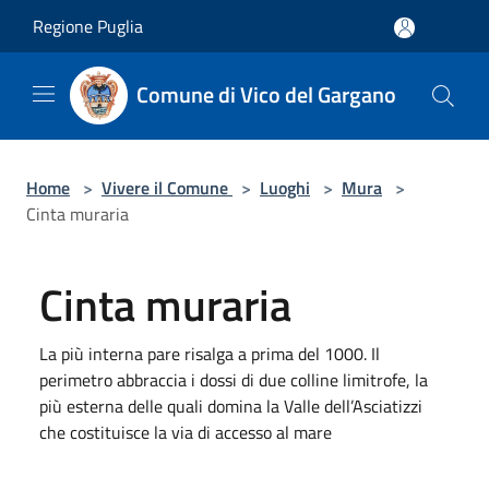
Salta al contenuto principale
Regione Puglia
Comune di Vico del Gargano
Home
>
Vivere il Comune
>
Luoghi
>
Mura
>
Cinta muraria
Cinta muraria
La più interna pare risalga a prima del 1000. Il
perimetro abbraccia i dossi di due colline limitrofe, la
più esterna delle quali domina la Valle dell’Asciatizzi
che costituisce la via di accesso al mare