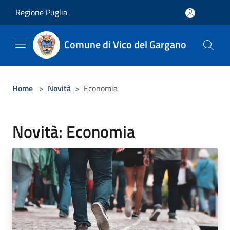
Salta al contenuto principale
Regione Puglia
Comune di Vico del Gargano
Home
>
Novità
>
Economia
Novità: Economia