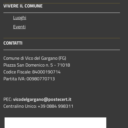
VIVERE IL COMUNE
Luoghi
Eventi
CONTATTI
Comune di Vico del Gargano (FG)
Piazza San Domenico n. 5 - 71018
Codice Fiscale: 84000190714
Partita IVA: 00980770713
PEC:
vicodelgargano@postecert.it
Centralino Unico: +39 0884 998311